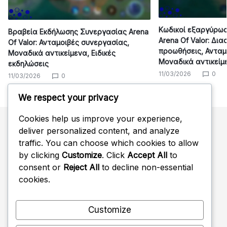
Κωδικοί εξαργύρω
Βραβεία Εκδήλωσης Συνεργασίας Arena
Arena Of Valor: Δι
Of Valor: Ανταμοιβές συνεργασίας,
προωθήσεις, Ανταμ
Μοναδικά αντικείμενα, Ειδικές
Μοναδικά αντικείμ
εκδηλώσεις
11/03/2026
0
11/03/2026
0
We respect your privacy
Cookies help us improve your experience,
deliver personalized content, and analyze
Αναζήτηση
traffic. You can choose which cookies to allow
by clicking
Customize
. Click
Accept All
to
Search
consent or
Reject All
to decline non-essential
for:
cookies.
Customize