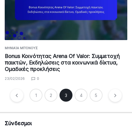
ΜΗΝΙΑΊΑ ΜΠΌΝΟΥΣ
Bonus Κοινότητας Arena Of Valor: Συμμετοχή
παικτών, Εκδηλώσεις στα κοινωνικά δίκτυα,
Ομαδικές προκλήσεις
23/02/2026
0
Posts
1
2
3
4
5
pagination
Σύνδεσμοι