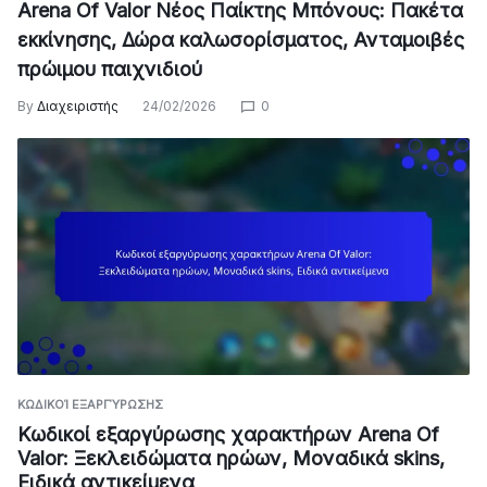
Arena Of Valor Νέος Παίκτης Μπόνους: Πακέτα
εκκίνησης, Δώρα καλωσορίσματος, Ανταμοιβές
πρώιμου παιχνιδιού
By
Διαχειριστής
24/02/2026
0
ΚΩΔΙΚΟΊ ΕΞΑΡΓΎΡΩΣΗΣ
Κωδικοί εξαργύρωσης χαρακτήρων Arena Of
Valor: Ξεκλειδώματα ηρώων, Μοναδικά skins,
Ειδικά αντικείμενα