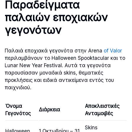
Παραδείγματα
παλαιών εποχιακών
γεγονότων
Παλαιά εποχιακά γεγονότα στην Arena
of Valor
περιλαμβάνουν το Halloween Spooktacular και το
Lunar New Year Festival. Αυτά τα γεγονότα
παρουσίασαν μοναδικά skins, θεματικές
προκλήσεις και ειδικά αντικείμενα εντός του
παιχνιδιού.
Όνομα
Αποκλειστικές
Διάρκεια
Γεγονότος
Ανταμοιβές
Skins
Halloween
1 Οκτωβρίου – 31