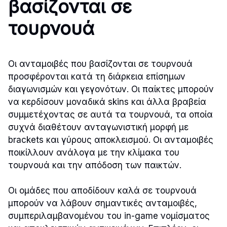
βασίζονται σε
τουρνουά
Οι ανταμοιβές που βασίζονται σε τουρνουά
προσφέρονται κατά τη διάρκεια επίσημων
διαγωνισμών και γεγονότων. Οι παίκτες μπορούν
να κερδίσουν μοναδικά skins και άλλα βραβεία
συμμετέχοντας σε αυτά τα τουρνουά, τα οποία
συχνά διαθέτουν ανταγωνιστική μορφή με
brackets και γύρους αποκλεισμού. Οι ανταμοιβές
ποικίλλουν ανάλογα με την κλίμακα του
τουρνουά και την απόδοση των παικτών.
Οι ομάδες που αποδίδουν καλά σε τουρνουά
μπορούν να λάβουν σημαντικές ανταμοιβές,
συμπεριλαμβανομένου του in-game νομίσματος