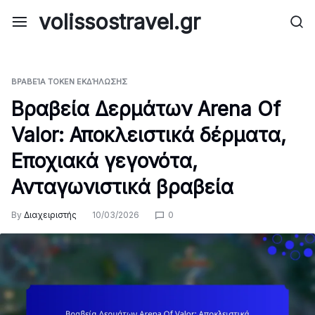
Skip
volissostravel.gr
to
content
ΒΡΑΒΕΊΑ TOKEN ΕΚΔΉΛΩΣΗΣ
Βραβεία Δερμάτων Arena Of
Valor: Αποκλειστικά δέρματα,
Εποχιακά γεγονότα,
Ανταγωνιστικά βραβεία
By
Διαχειριστής
10/03/2026
0