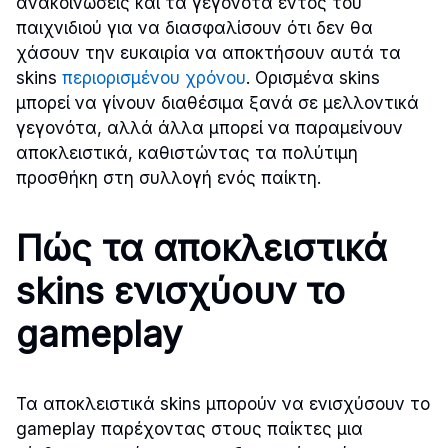
ανακοινώσεις και τα γεγονότα εντός του
παιχνιδιού για να διασφαλίσουν ότι δεν θα
χάσουν την ευκαιρία να αποκτήσουν αυτά τα
skins
περιορισμένου χρόνου
. Ορισμένα skins
μπορεί να γίνουν διαθέσιμα ξανά σε μελλοντικά
γεγονότα, αλλά άλλα μπορεί να παραμείνουν
αποκλειστικά, καθιστώντας τα πολύτιμη
προσθήκη στη συλλογή ενός παίκτη.
Πώς τα αποκλειστικά
skins ενισχύουν το
gameplay
Τα αποκλειστικά skins μπορούν να ενισχύσουν το
gameplay παρέχοντας στους παίκτες μια