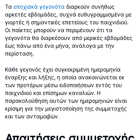
Τα
εποχιακά γεγονότα
διαρκούν συνήθως
αρκετές εβδομάδες, συχνά ευθυγραμμισμένα με
γιορτές ή σημαντικές επετείους του παιχνιδιού.
Οι παίκτες μπορούν να περιμένουν ότι τα
γεγονότα θα διαρκέσουν από μερικές εβδομάδες
έως πάνω από ένα μήνα, ανάλογα με την
περίσταση.
Κάθε γεγονός έχει συγκεκριμένη ημερομηνία
έναρξης και λήξης, η οποία ανακοινώνεται εκ
των προτέρων μέσω ειδοποιήσεων εντός του
παιχνιδιού και επίσημων καναλιών. Η
παρακολούθηση αυτών των ημερομηνιών είναι
κρίσιμη για την μεγιστοποίηση της συμμετοχής
και των ανταμοιβών.
Απαιτήσεις συμμετοχής