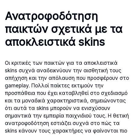
Ανατροφοδότηση
παικτών σχετικά με τα
αποκλειστικά skins
Οι κριτικές των παικτών για τα αποκλειστικά
skins συχνά αναδεικνύουν την αισθητική τους
απήχηση και την απόλαυση που προσφέρουν στο
gameplay. Πολλοί παίκτες εκτιμούν την
προσπάθεια που έχει καταβληθεί στο σχεδιασμό
και τα μοναδικά χαρακτηριστικά, σημειώνοντας
ότι αυτά τα skins μπορούν να ενισχύσουν
σημαντικά την εμπειρία παιχνιδιού τους. Η θετική
ανατροφοδότηση εστιάζει συχνά στο πώς τα
skins κάνουν τους χαρακτήρες να φαίνονται πιο