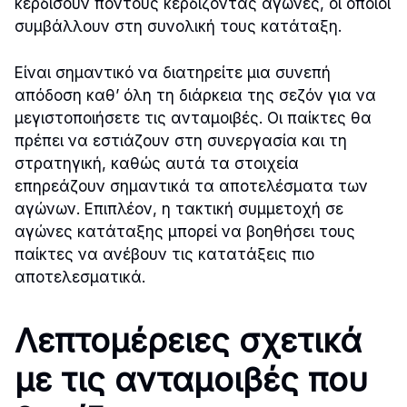
κερδίσουν πόντους κερδίζοντας αγώνες, οι οποίοι
συμβάλλουν στη συνολική τους κατάταξη.
Είναι σημαντικό να διατηρείτε μια συνεπή
απόδοση καθ’ όλη τη διάρκεια της σεζόν για να
μεγιστοποιήσετε τις ανταμοιβές. Οι παίκτες θα
πρέπει να εστιάζουν στη συνεργασία και τη
στρατηγική, καθώς αυτά τα στοιχεία
επηρεάζουν σημαντικά τα αποτελέσματα των
αγώνων. Επιπλέον, η τακτική συμμετοχή σε
αγώνες κατάταξης μπορεί να βοηθήσει τους
παίκτες να ανέβουν τις κατατάξεις πιο
αποτελεσματικά.
Λεπτομέρειες σχετικά
με τις ανταμοιβές που