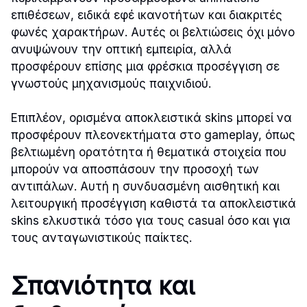
επιθέσεων, ειδικά εφέ ικανοτήτων και διακριτές
φωνές χαρακτήρων. Αυτές οι βελτιώσεις όχι μόνο
ανυψώνουν την οπτική εμπειρία, αλλά
προσφέρουν επίσης μια φρέσκια προσέγγιση σε
γνωστούς μηχανισμούς παιχνιδιού.
Επιπλέον, ορισμένα αποκλειστικά skins μπορεί να
προσφέρουν πλεονεκτήματα στο gameplay, όπως
βελτιωμένη ορατότητα ή θεματικά στοιχεία που
μπορούν να αποσπάσουν την προσοχή των
αντιπάλων. Αυτή η συνδυασμένη αισθητική και
λειτουργική προσέγγιση καθιστά τα αποκλειστικά
skins ελκυστικά τόσο για τους casual όσο και για
τους ανταγωνιστικούς παίκτες.
Σπανιότητα και