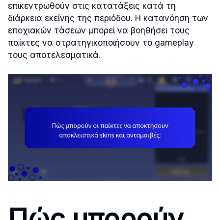
επικεντρωθούν στις κατατάξεις κατά τη
διάρκεια εκείνης της περιόδου. Η κατανόηση των
εποχιακών τάσεων μπορεί να βοηθήσει τους
παίκτες να στρατηγικοποιήσουν το gameplay
τους αποτελεσματικά.
Πώς μπορούν