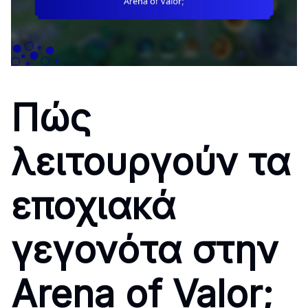
Πώς
λειτουργούν τα
εποχιακά
γεγονότα στην
Arena of Valor;