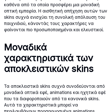
καθένα από τα οποία προσφέρει μια μοναδική
οπτική εμπειρία. Η αισθητική απήχηση αυτών των
skins συχνά ενισχύει τη συνολική απόλαυση του
παιχνιδιού, κάνοντάς τους χαρακτήρες να
φαίνονται πιο προσωποποιημένοι και ελκυστικοί.
Μοναδικά
χαρακτηριστικά των
αποκλειστικών skins
Τα αποκλειστικά skins συχνά συνοδεύονται από
μοναδικά οπτικά εφέ, animations και ηχητικά εφέ
που τα διαφοροποιούν από τα κανονικά skins.
Αυτά τα χαρακτηριστικά μπορεί να
περιλαμβάνουν προσαρμοσμένα animations