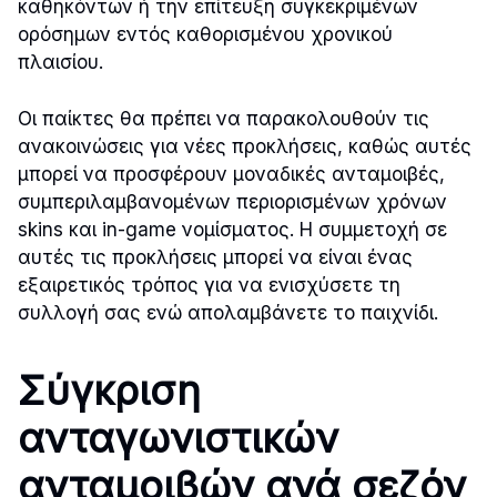
καθηκόντων ή την επίτευξη συγκεκριμένων
ορόσημων εντός καθορισμένου χρονικού
πλαισίου.
Οι παίκτες θα πρέπει να παρακολουθούν τις
ανακοινώσεις για νέες προκλήσεις, καθώς αυτές
μπορεί να προσφέρουν μοναδικές ανταμοιβές,
συμπεριλαμβανομένων περιορισμένων χρόνων
skins και in-game νομίσματος. Η συμμετοχή σε
αυτές τις προκλήσεις μπορεί να είναι ένας
εξαιρετικός τρόπος για να ενισχύσετε τη
συλλογή σας ενώ απολαμβάνετε το παιχνίδι.
Σύγκριση
ανταγωνιστικών
ανταμοιβών ανά σεζόν