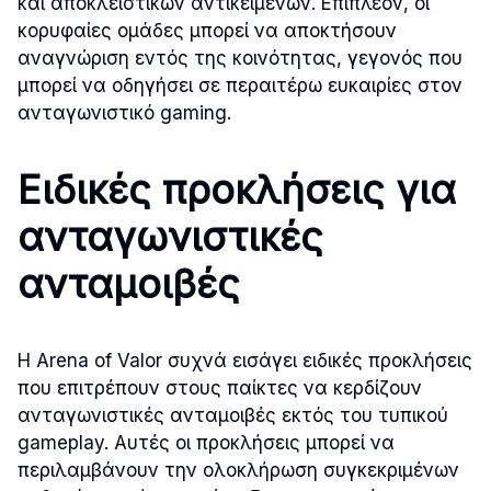
και αποκλειστικών αντικειμένων. Επιπλέον, οι
κορυφαίες ομάδες μπορεί να αποκτήσουν
αναγνώριση εντός της κοινότητας, γεγονός που
μπορεί να οδηγήσει σε περαιτέρω ευκαιρίες στον
ανταγωνιστικό gaming.
Ειδικές προκλήσεις για
ανταγωνιστικές
ανταμοιβές
Η Arena of Valor συχνά εισάγει ειδικές προκλήσεις
που επιτρέπουν στους παίκτες να κερδίζουν
ανταγωνιστικές ανταμοιβές εκτός του τυπικού
gameplay. Αυτές οι προκλήσεις μπορεί να
περιλαμβάνουν την ολοκλήρωση συγκεκριμένων