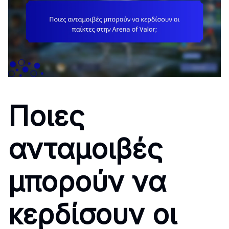
Ποιες
ανταμοιβές
μπορούν να
κερδίσουν οι